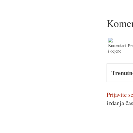
Komen
Pr
Trenutn
Prijavite se
izdanja ča