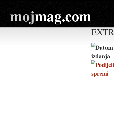
moj
mag.com
EXTRA