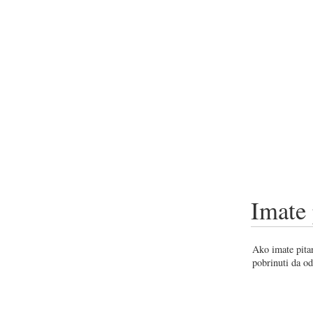
Imate 
Ako imate pitan
pobrinuti da od