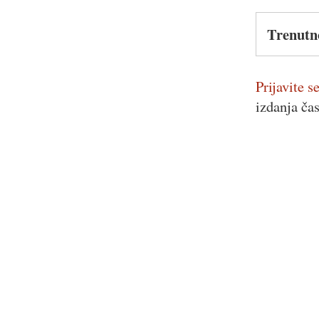
Trenutn
Prijavite se
izdanja ča