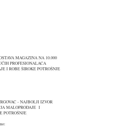
OSTAVA MAGAZINA NA 10.000
UĆIH PROFESIONALACA
JE I ROBE ŠIROKE POTROŠNJE
RGOVAC - NAJBOLJI IZVOR
ČJA MALOPRODAJE I
KE POTROŠNJE
emo: