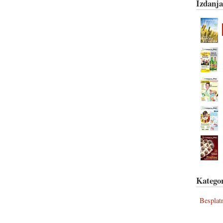
Izdanja
Kategor
Besplat