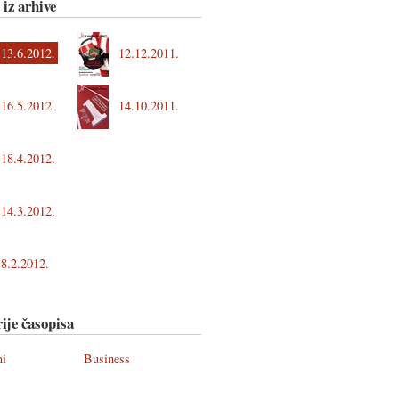
 iz arhive
13.6.2012.
12.12.2011.
16.5.2012.
14.10.2011.
18.4.2012.
14.3.2012.
8.2.2012.
ije časopisa
ni
Business