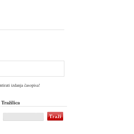
tirati izdanja časopisa!
Tražilica