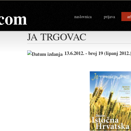
com
naslovnica
prijava
ar
JA TRGOVAC
13.6.2012. - broj 19 (lipanj 2012