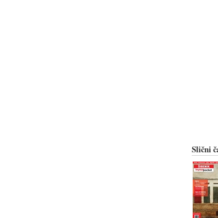
Slični č