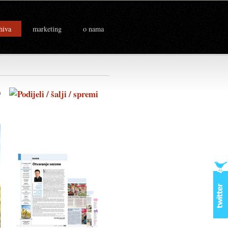
hiva
marketing
o nama
.)