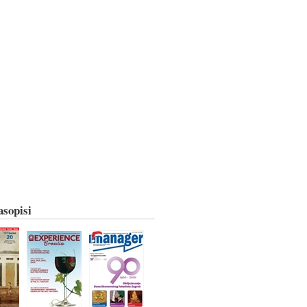
asopisi