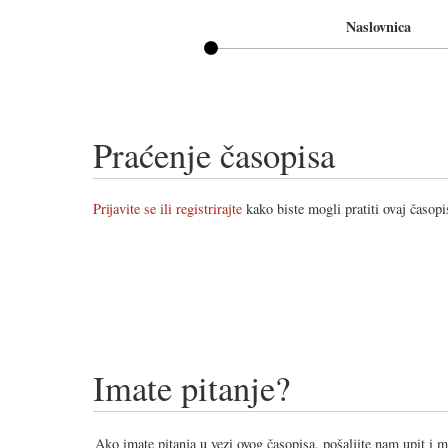
Naslovnica
Praćenje časopisa
Prijavite se ili registrirajte
kako biste mogli pratiti ovaj časopi
Imate pitanje?
Ako imate pitanja u vezi ovog časopisa, pošaljite nam upit i 