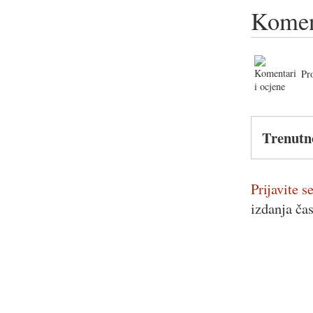
Komen
Pr
Trenutn
Prijavite se
izdanja ča