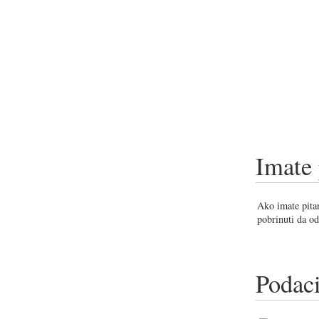
Imate 
Ako imate pitan
pobrinuti da od
Podaci