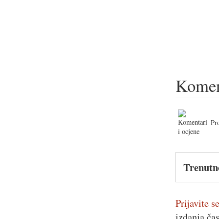
Komen
Pr
Trenutn
Prijavite se
izdanja ča