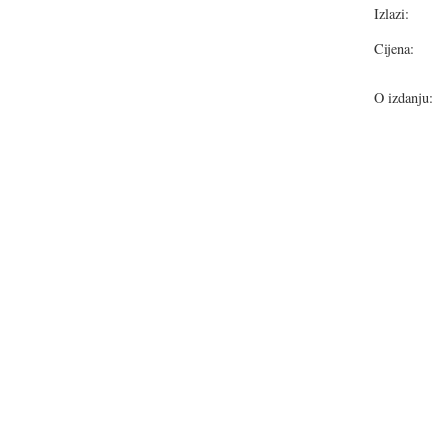
Izlazi:
Cijena:
O izdanju: