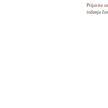
Prijavite se
izdanja ča