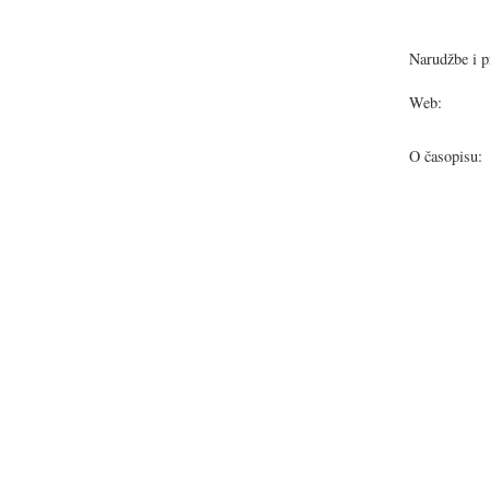
Narudžbe i pr
Web:
O časopisu: