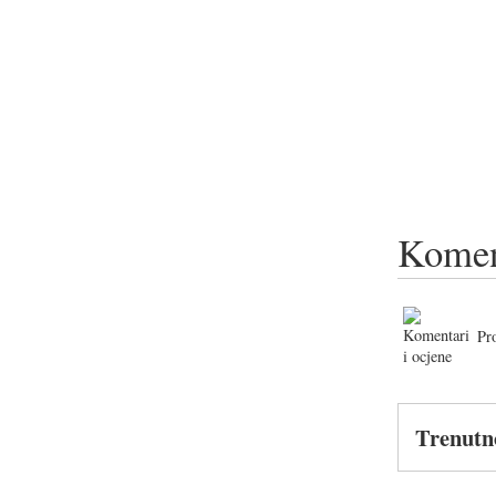
Komen
Pr
Trenutn