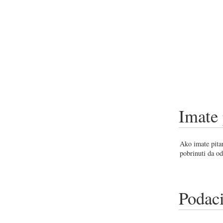
Imate 
Ako imate pitan
pobrinuti da od
Podaci