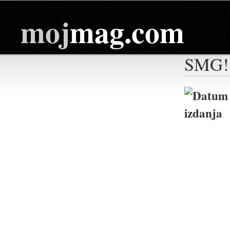
moj
mag.com
SMG!