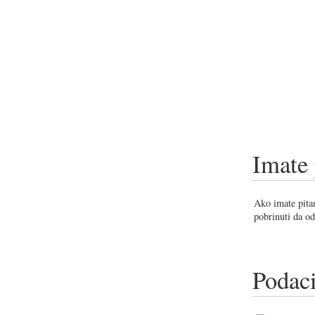
Imate 
Ako imate pitan
pobrinuti da od
Podaci