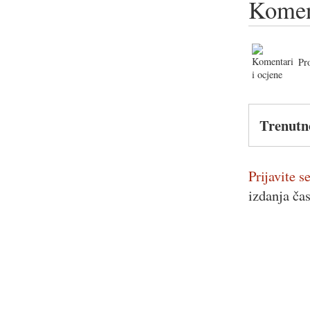
Komen
Pr
Trenutn
Prijavite se
izdanja ča