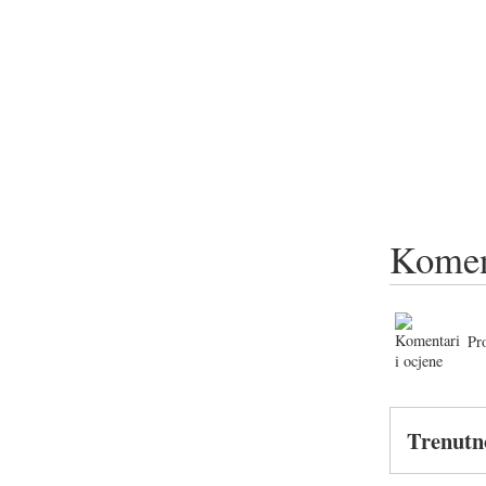
Komen
Pr
Trenutn