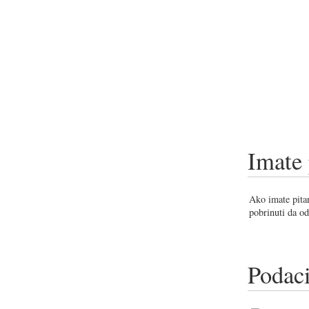
Imate 
Ako imate pitan
pobrinuti da od
Podaci