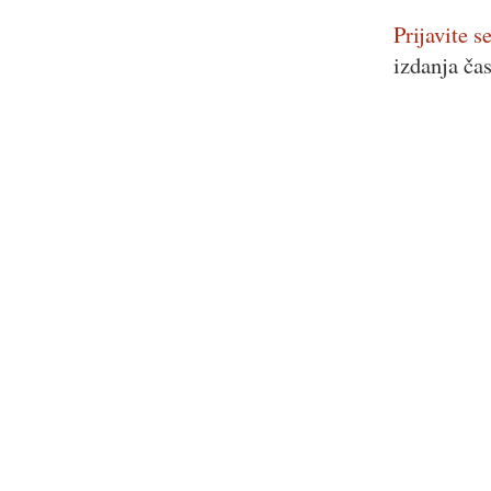
Prijavite se
izdanja ča