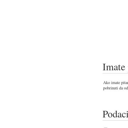
Imate 
Ako imate pitan
pobrinuti da od
Podaci