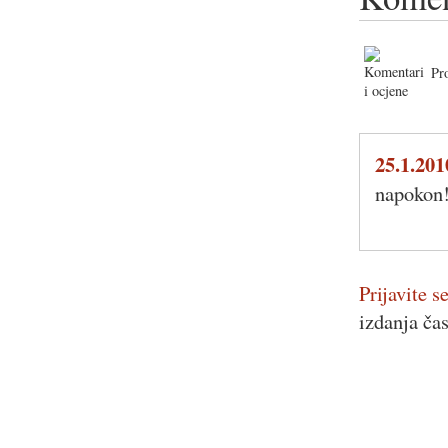
Pr
25.1.201
napokon
Prijavite se
izdanja ča