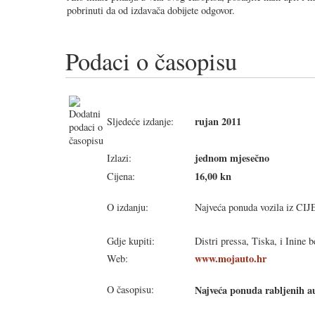
pobrinuti da od izdavača dobijete odgovor.
Podaci o časopisu
rujan 2011
Sljedeće izdanje:
jednom mjesečno
Izlazi:
16,00 kn
Cijena:
O izdanju:
Najveća ponuda vozila iz 
Gdje kupiti:
Distri pressa, Tiska, i Inine 
www.mojauto.hr
Web:
O časopisu:
Najveća ponuda rabljenih a