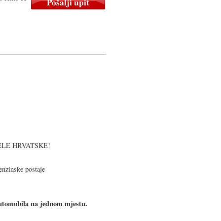
CIJELE HRVATSKE!
benzinske postaje
utomobila na jednom mjestu.