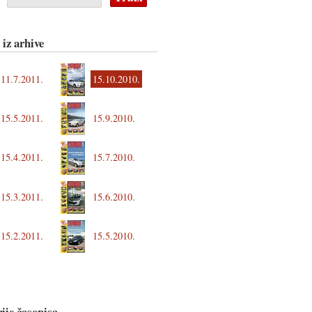
 iz arhive
11.7.2011.
15.10.2010.
15.5.2011.
15.9.2010.
15.4.2011.
15.7.2010.
15.3.2011.
15.6.2010.
15.5.2010.
15.2.2011.
ije časopisa