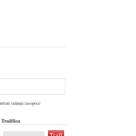
tirati izdanja časopisa!
Tražilica