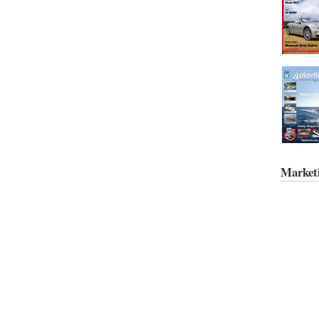
Market