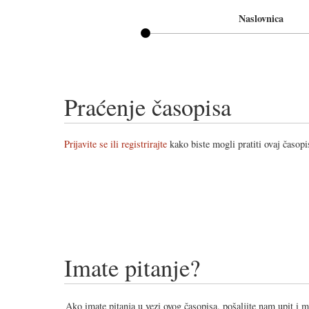
Naslovnica
Praćenje časopisa
Prijavite se ili registrirajte
kako biste mogli pratiti ovaj časopi
Imate pitanje?
Ako imate pitanja u vezi ovog časopisa, pošaljite nam upit i 