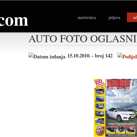
com
naslovnica
prijava
ar
AUTO FOTO OGLASN
15.10.2010. - broj 142