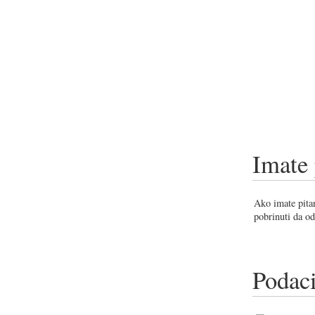
Imate 
Ako imate pitan
pobrinuti da od
Podaci