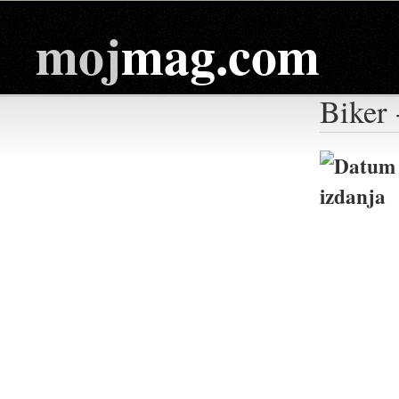
moj
mag.com
Biker 