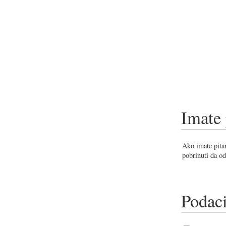
Imate 
Ako imate pitan
pobrinuti da od
Podaci