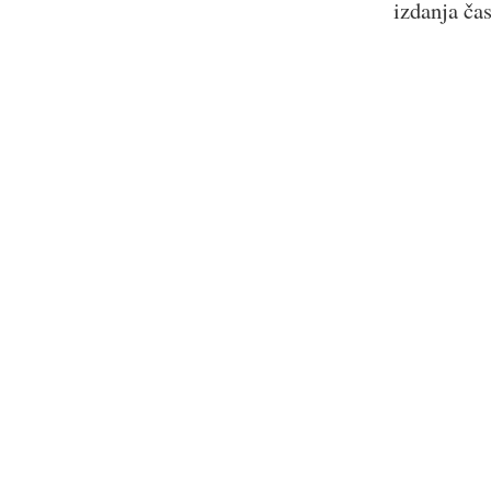
izdanja ča