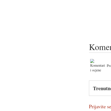
Komen
Pr
Trenutn
Prijavite se