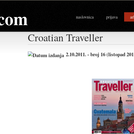
com
naslovnica
prijava
ar
Croatian Traveller
2.10.2011. - broj 16 (listopad 2