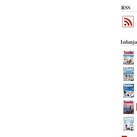
RSS
Izdanja