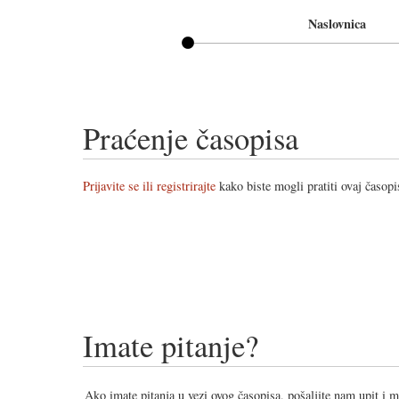
Naslovnica
Praćenje časopisa
Prijavite se ili registrirajte
kako biste mogli pratiti ovaj časopi
Imate pitanje?
Ako imate pitanja u vezi ovog časopisa, pošaljite nam upit i 