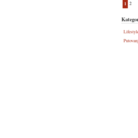
1
2
Kategor
Lifestyl
Putovan