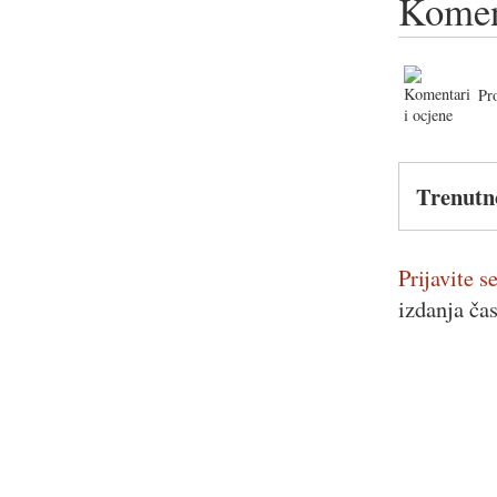
Komen
Pr
Trenutn
Prijavite se
izdanja ča