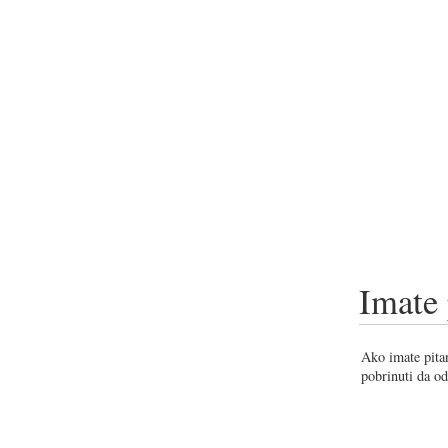
Imate 
Ako imate pitan
pobrinuti da od