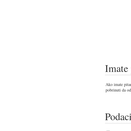
Imate 
Ako imate pitan
pobrinuti da od
Podaci