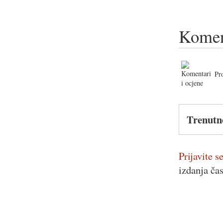
Komen
Pr
Trenutn
Prijavite se
izdanja ča