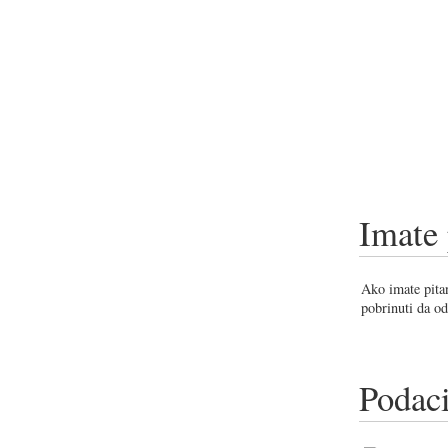
Imate 
Ako imate pitan
pobrinuti da od
Podaci