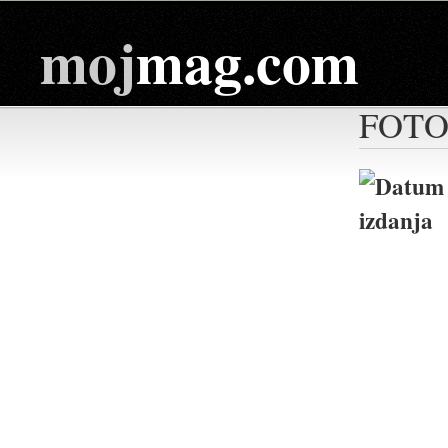
moj
mag.com
FOTO