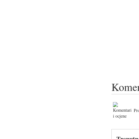
Komen
Pr
Trenutn