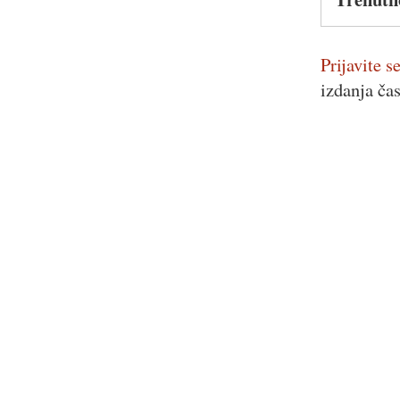
Prijavite se
izdanja ča