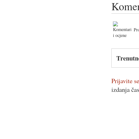
Komen
Pr
Trenutn
Prijavite se
izdanja ča