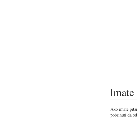
Imate 
Ako imate pitan
pobrinuti da od