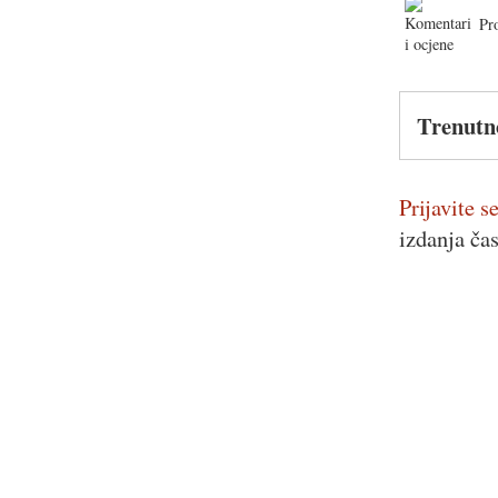
Pr
Trenutn
Prijavite se
izdanja ča