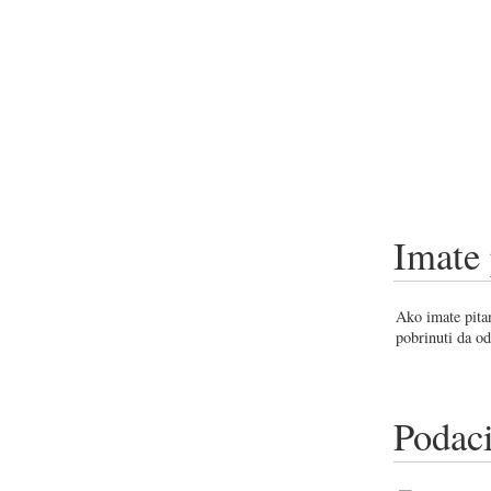
Imate 
Ako imate pitan
pobrinuti da od
Podaci