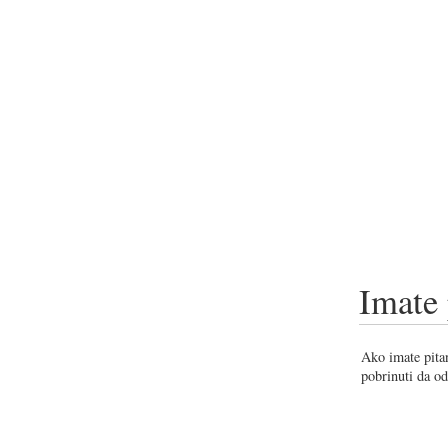
Imate 
Ako imate pitan
pobrinuti da od