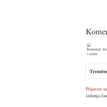
Komen
Pr
Trenutn
Prijavite se
izdanja ča