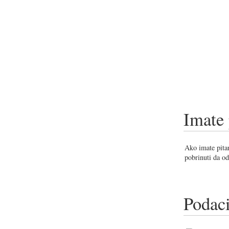
Imate 
Ako imate pitan
pobrinuti da od
Podaci