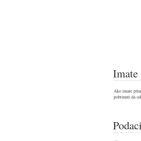
Imate 
Ako imate pitan
pobrinuti da od
Podaci