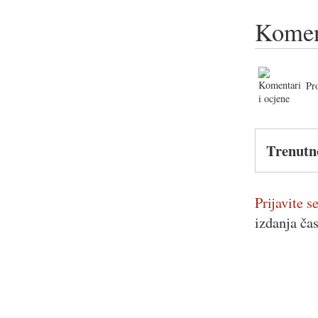
Komen
Pr
Trenutn
Prijavite se
izdanja ča