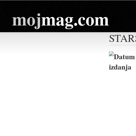
moj
mag.com
STAR