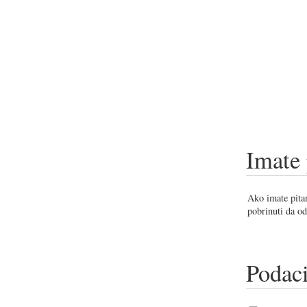
Imate 
Ako imate pitan
pobrinuti da od
Podaci