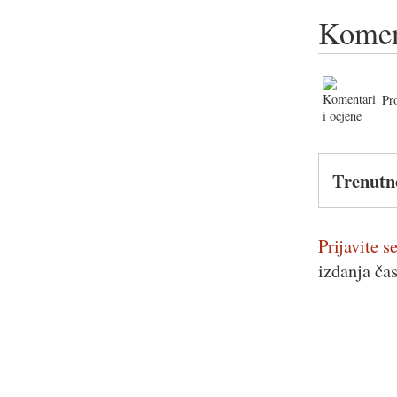
Komen
Pr
Trenutn
Prijavite se
izdanja ča