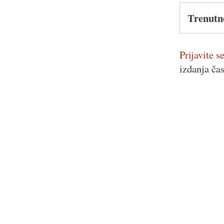
Trenutn
Prijavite se
izdanja ča