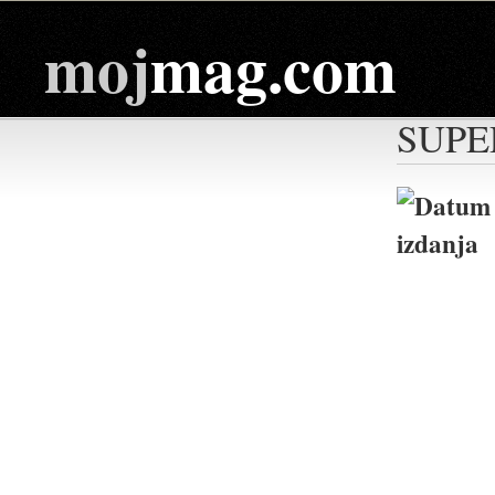
moj
mag.com
SUPE