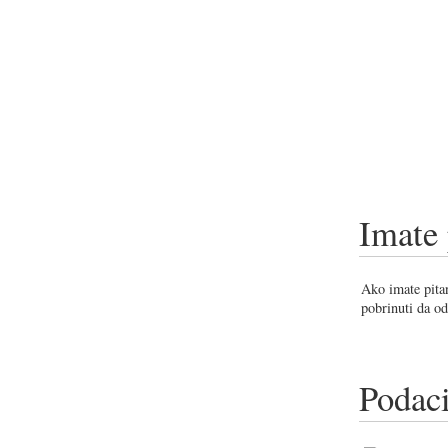
Imate 
Ako imate pitan
pobrinuti da od
Podaci