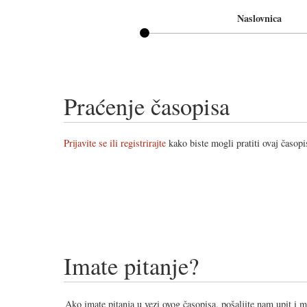
Naslovnica
Praćenje časopisa
Prijavite se ili registrirajte
kako biste mogli pratiti ovaj časopi
Imate pitanje?
Ako imate pitanja u vezi ovog časopisa, pošaljite nam upit i 