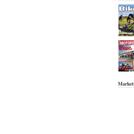
Market