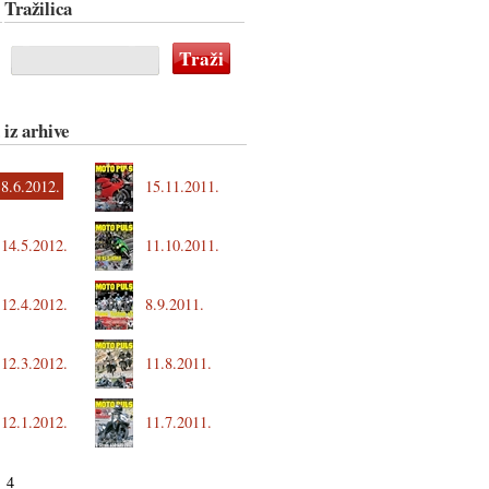
Tražilica
 iz arhive
8.6.2012.
15.11.2011.
14.5.2012.
11.10.2011.
12.4.2012.
8.9.2011.
12.3.2012.
11.8.2011.
12.1.2012.
11.7.2011.
4