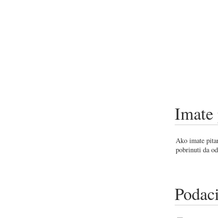
Imate 
Ako imate pitan
pobrinuti da od
Podaci