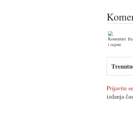
Komen
Pr
Trenutn
Prijavite se
izdanja ča