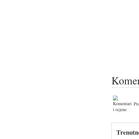
Komen
Pr
Trenutn