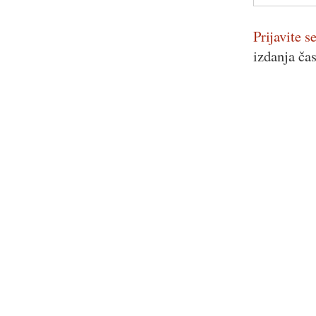
Prijavite se
izdanja ča