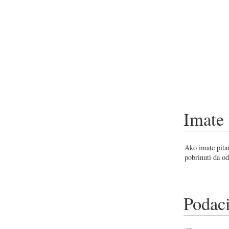
Imate 
Ako imate pitan
pobrinuti da od
Podaci