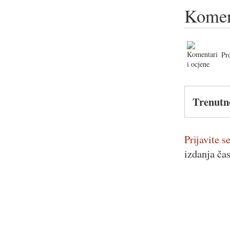
Komen
Pr
Trenutn
Prijavite se
izdanja ča