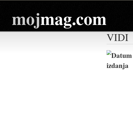
moj
mag.com
VIDI