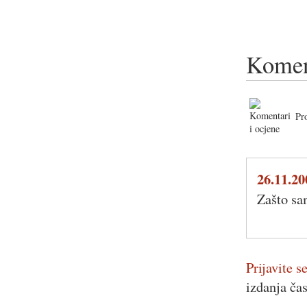
Komen
Pr
26.11.20
Zašto sa
Prijavite se
izdanja ča