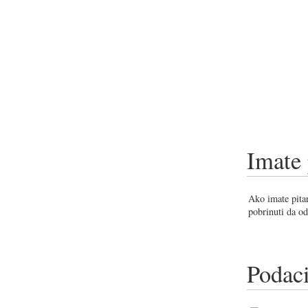
Imate 
Ako imate pitan
pobrinuti da od
Podaci