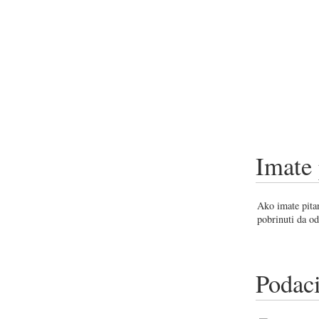
Imate 
Ako imate pitan
pobrinuti da od
Podaci