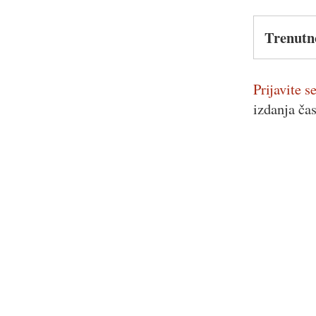
Trenutn
Prijavite se
izdanja ča