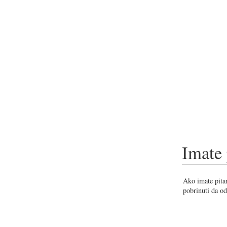
Imate 
Ako imate pitan
pobrinuti da od