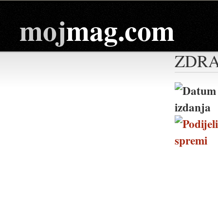
moj
mag.com
ZDRA