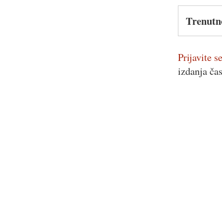
Trenutn
Prijavite se
izdanja ča