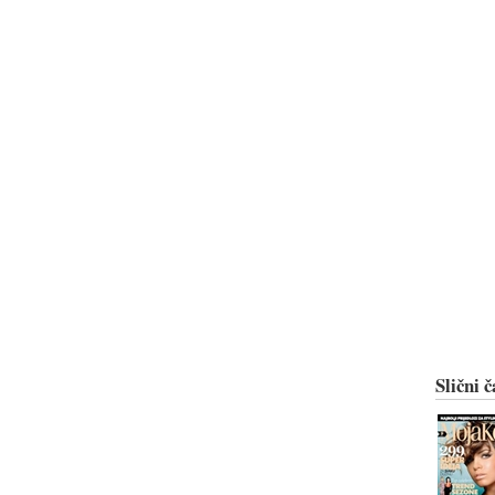
Slični č