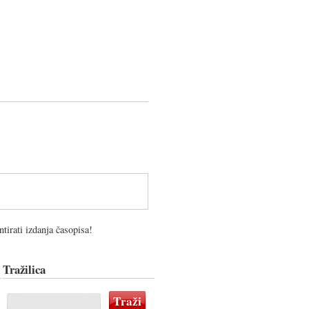
tirati izdanja časopisa!
Tražilica