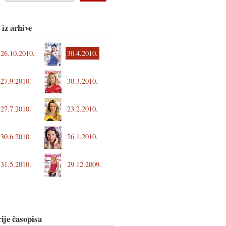
 iz arhive
26.10.2010.
30.4.2010.
27.9.2010.
30.3.2010.
27.7.2010.
23.2.2010.
30.6.2010.
26.1.2010.
31.5.2010.
29.12.2009.
ije časopisa