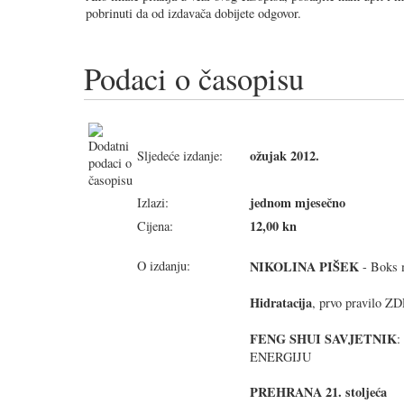
pobrinuti da od izdavača dobijete odgovor.
Podaci o časopisu
ožujak 2012.
Sljedeće izdanje:
jednom mjesečno
Izlazi:
12,00 kn
Cijena:
O izdanju:
NIKOLINA PIŠEK
- Boks 
Hidratacija
, prvo pravilo 
FENG SHUI SAVJETNIK
:
ENERGIJU
PREHRANA 21. stoljeća