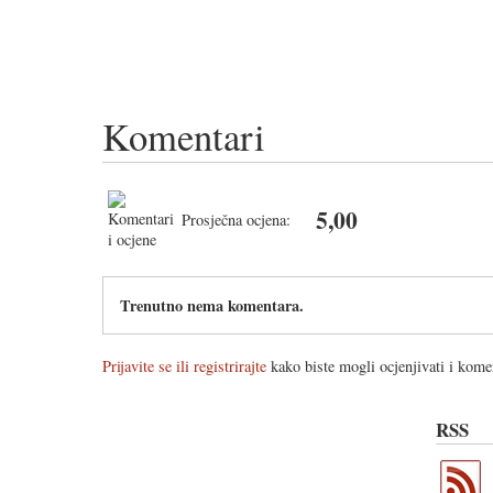
Komentari
5,00
Prosječna ocjena:
Trenutno nema komentara.
Prijavite se ili registrirajte
kako biste mogli ocjenjivati i komen
RSS