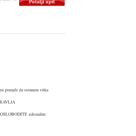
mi pomaže da ostanem vitka
ZDRAVLJA
 OSLOBODITE seksualnu