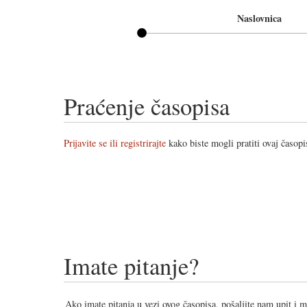
Naslovnica
Praćenje časopisa
Prijavite se ili registrirajte
kako biste mogli pratiti ovaj časopi
Imate pitanje?
Ako imate pitanja u vezi ovog časopisa, pošaljite nam upit i 