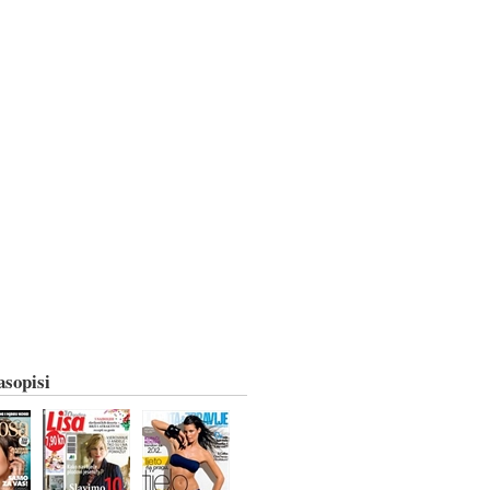
asopisi