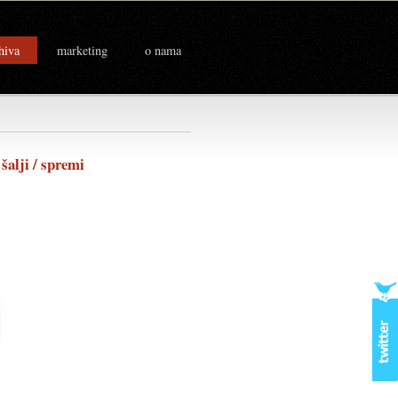
hiva
marketing
o nama