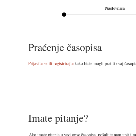
Naslovnica
Praćenje časopisa
Prijavite se ili registrirajte
kako biste mogli pratiti ovaj časopi
Imate pitanje?
Ako imate pitanja u vezi ovog časopisa, pošaljite nam upit i 