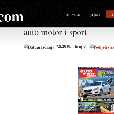
com
naslovnica
prijava
ar
auto motor i sport
7.8.2010. - broj 9