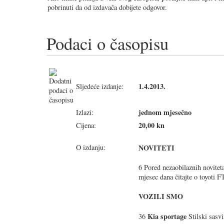
pobrinuti da od izdavača dobijete odgovor.
Podaci o časopisu
1.4.2013.
Sljedeće izdanje:
jednom mjesečno
Izlazi:
20,00 kn
Cijena:
O izdanju:
NOVITETI
6 Pored nezaobilaznih noviteta
mjesec dana čitajte o toyoti F
VOZILI SMO
Kia sportage
36
Stilski sasvi