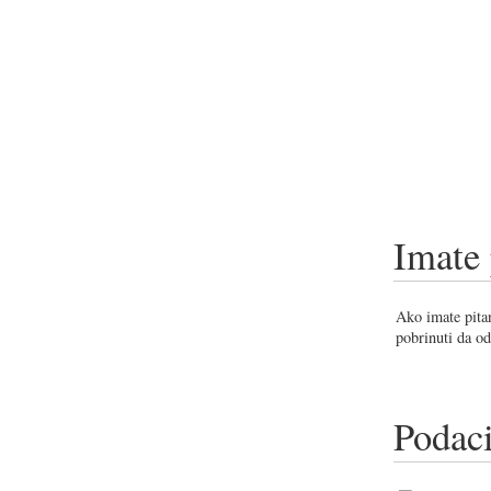
Imate 
Ako imate pitan
pobrinuti da od
Podaci