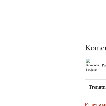
Komen
Pr
Trenutn
Prijavite se