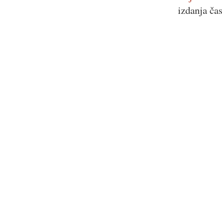
izdanja ča