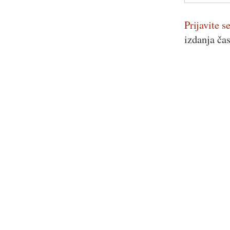
Prijavite se
izdanja ča