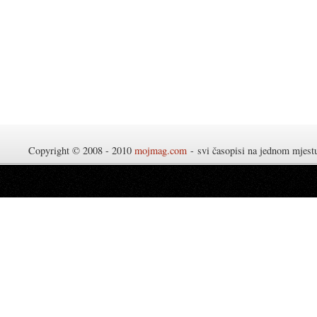
Copyright © 2008 - 2010
mojmag.com
- svi časopisi na jednom mjes