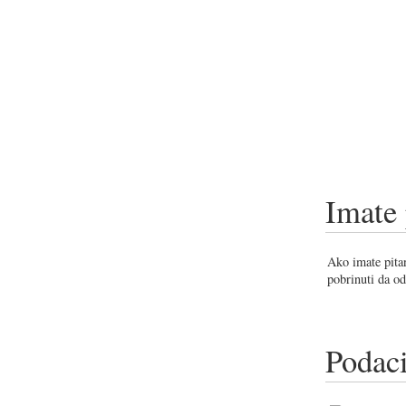
Imate 
Ako imate pitan
pobrinuti da od
Podaci