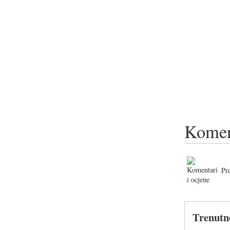
Komen
Pr
Trenutn