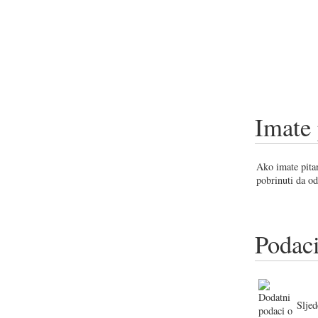
Imate 
Ako imate pitan
pobrinuti da od
Podaci
Sljed