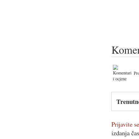
Komen
Pr
Trenutn
Prijavite se
izdanja ča