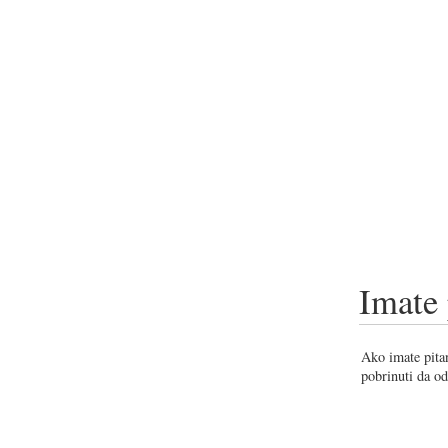
Imate 
Ako imate pitan
pobrinuti da od