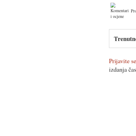
Pr
Trenutn
Prijavite se
izdanja ča