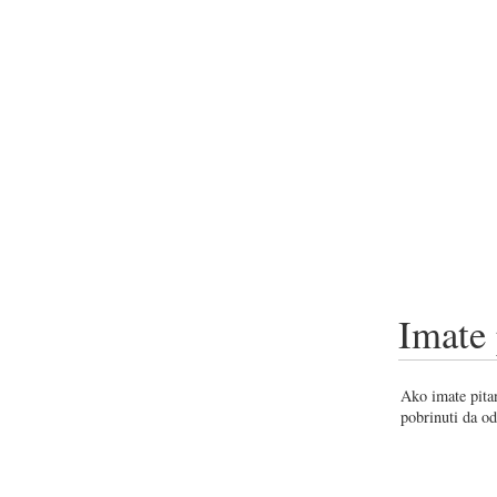
Imate 
Ako imate pitan
pobrinuti da od