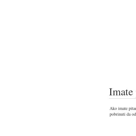
Imate 
Ako imate pitan
pobrinuti da od