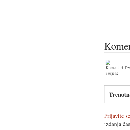
Komen
Pr
Trenutn
Prijavite se
izdanja ča