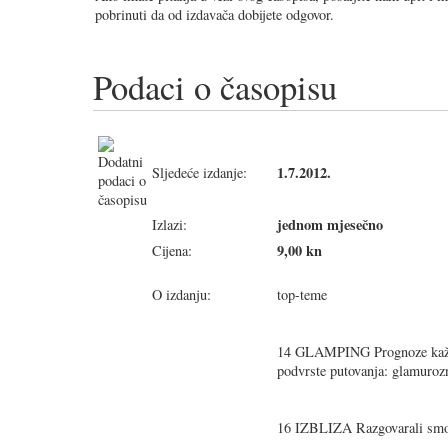
pobrinuti da od izdavača dobijete odgovor.
Podaci o časopisu
1.7.2012.
Sljedeće izdanje:
jednom mjesečno
Izlazi:
9,00 kn
Cijena:
O izdanju:
top-teme
14 GLAMPING Prognoze kažu d
podvrste putovanja: glamuroz
16 IZBLIZA Razgovarali sm