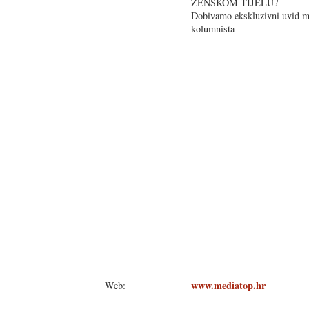
ŽENSKOM TIJELU?
Dobivamo ekskluzivni uvid 
kolumnista
www.mediatop.hr
Web: