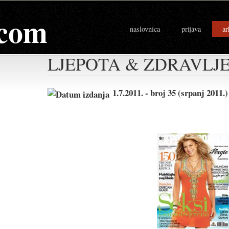
com
naslovnica
prijava
ar
LJEPOTA & ZDRAVLJ
1.7.2011. - broj 35 (srpanj 2011