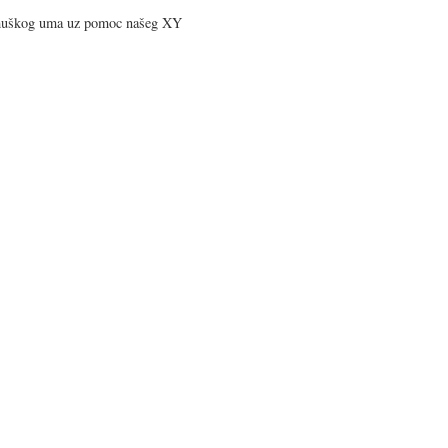
muškog uma uz pomoc našeg XY