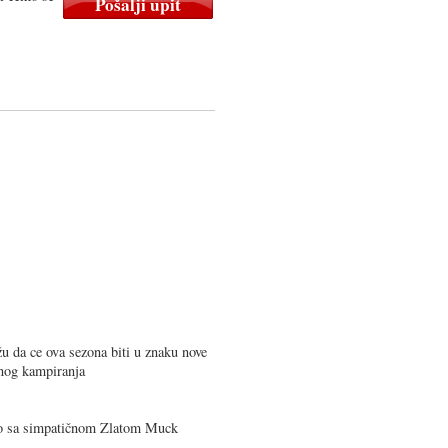
a ce ova sezona biti u znaku nove
nog kampiranja
o sa simpatičnom Zlatom Muck