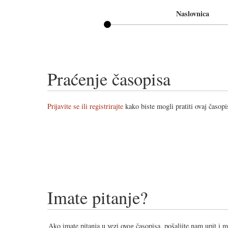
Naslovnica
Praćenje časopisa
Prijavite se ili registrirajte
kako biste mogli pratiti ovaj časopi
Imate pitanje?
Ako imate pitanja u vezi ovog časopisa, pošaljite nam upit i 