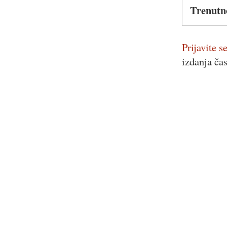
Trenutn
Prijavite se
izdanja ča