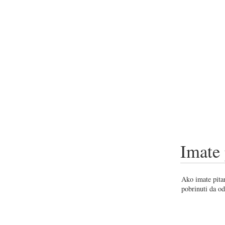
Imate 
Ako imate pitan
pobrinuti da od