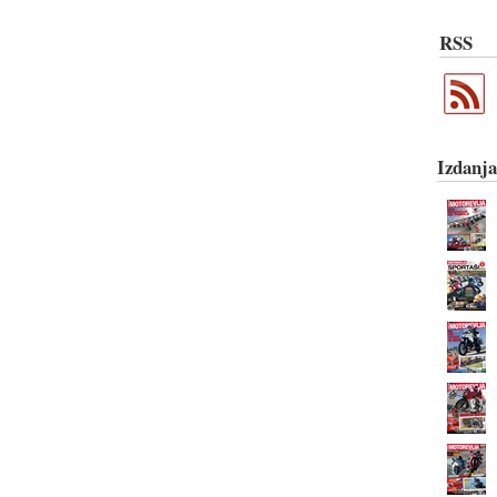
RSS
Izdanja