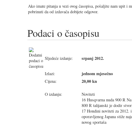
Ako imate pitanja u vezi ovog časopisa, pošaljite nam upit i 
pobrinuti da od izdavača dobijete odgovor.
Podaci o časopisu
srpanj 2012.
Sljedeće izdanje:
jednom mjesečno
Izlazi:
20,00 kn
Cijena:
O izdanju:
Noviteti
16 Husqvarna nuda 900 R Na
800 R talijanski je dodir stvo
17 Hondini noviteti za 2012. i
oporavljenog Japana stiže naj
novog sportaša