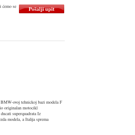
mi ćemo se
 BMW-ovoj tehnickoj bazi modela F
rio originalan motocikl
 ducati superquadrata Iz
ezda modela, a Italija sprema