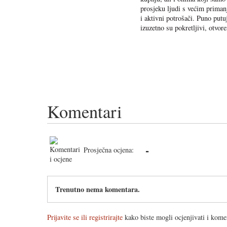
prosjeku ljudi s većim priman
i aktivni potrošači. Puno put
izuzetno su pokretljivi, otvor
Komentari
-
Prosječna ocjena:
Trenutno nema komentara.
Prijavite se ili registrirajte
kako biste mogli ocjenjivati i komen