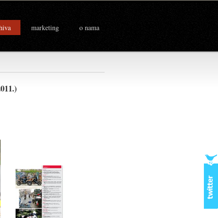
hiva
marketing
o nama
 2011.)