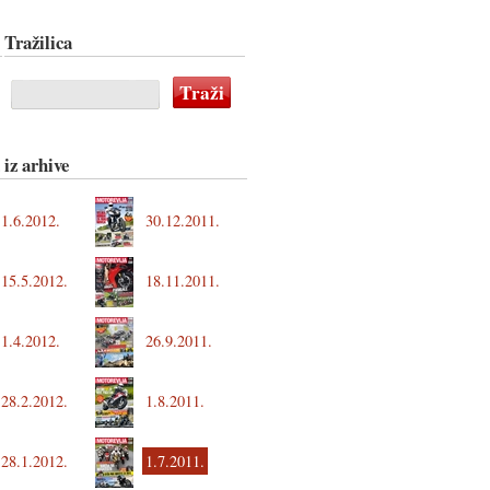
Tražilica
 iz arhive
1.6.2012.
30.12.2011.
15.5.2012.
18.11.2011.
1.4.2012.
26.9.2011.
28.2.2012.
1.8.2011.
28.1.2012.
1.7.2011.