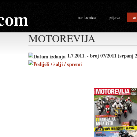
com
naslovnica
prijava
ar
MOTOREVIJA
1.7.2011. - broj 07/2011 (srpanj