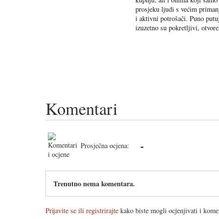
prosjeku ljudi s većim priman
i aktivni potrošači. Puno put
izuzetno su pokretljivi, otvor
Komentari
-
Prosječna ocjena:
Trenutno nema komentara.
Prijavite se ili registrirajte
kako biste mogli ocjenjivati i komen