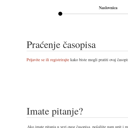
Naslovnica
Praćenje časopisa
Prijavite se ili registrirajte
kako biste mogli pratiti ovaj časopi
Imate pitanje?
Ako imate pitanja u vezi ovog časopisa, pošaljite nam upit i 