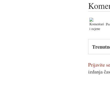
Komen
Pr
Trenutn
Prijavite se
izdanja ča