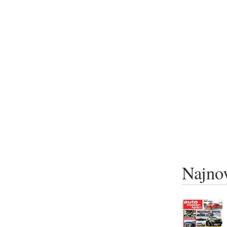
Najnov