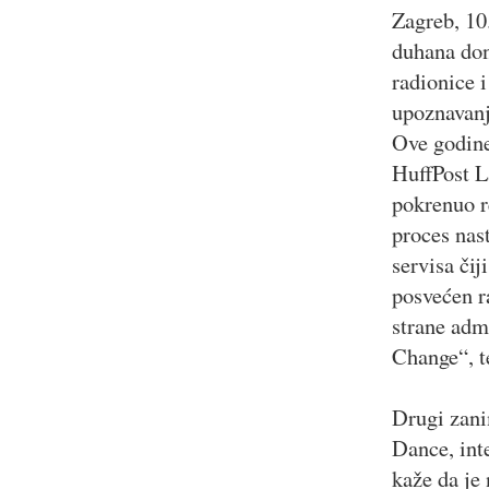
Zagreb, 10.
duhana don
radionice i
upoznavanj
Ove godine
HuffPost L
pokrenuo re
proces nast
servisa čij
posvećen r
strane adm
Change“, t
Drugi zani
Dance, int
kaže da je 