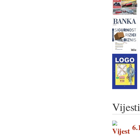
Vijest
6.1