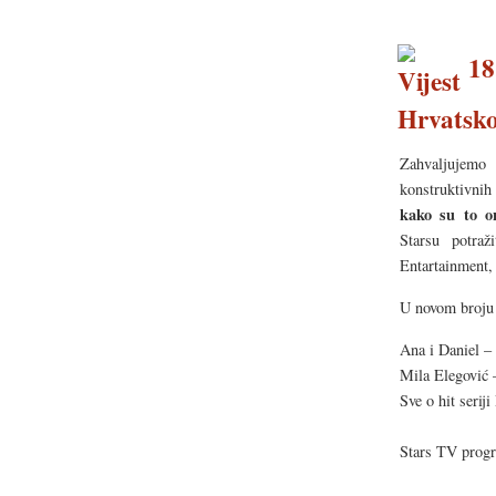
18.
Hrvatsko
Zahvaljujemo 
konstruktivni
kako su to on
Starsu potra
Entartainment,
U novom broju 
Ana i Daniel – 
Mila Elegović 
Sve o hit seriji
Stars TV prog