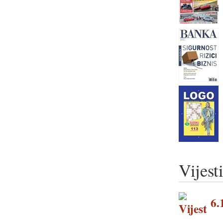
Vijest
6.1