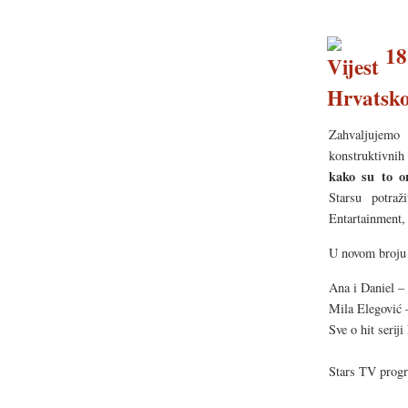
18.
Hrvatsko
Zahvaljujemo 
konstruktivni
kako su to on
Starsu potra
Entartainment,
U novom broju 
Ana i Daniel – 
Mila Elegović 
Sve o hit seriji
Stars TV prog