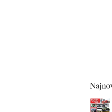
Najnov