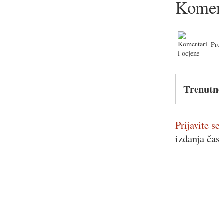
Komen
Pr
Trenutn
Prijavite se
izdanja ča