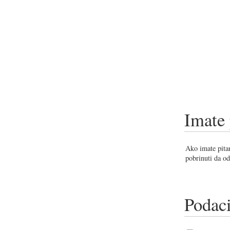
Imate 
Ako imate pitan
pobrinuti da od
Podaci