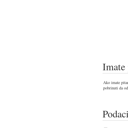
Imate 
Ako imate pitan
pobrinuti da od
Podaci