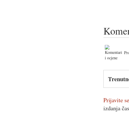
Komen
Pr
Trenutn
Prijavite se
izdanja ča