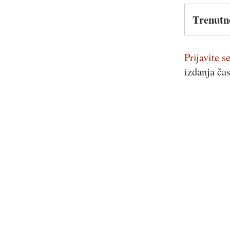
Trenutn
Prijavite se
izdanja ča