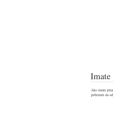
Imate 
Ako imate pitan
pobrinuti da od