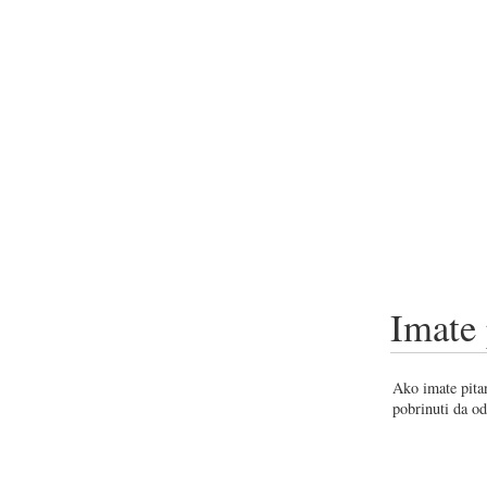
Imate 
Ako imate pitan
pobrinuti da od