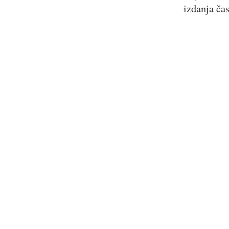
izdanja ča