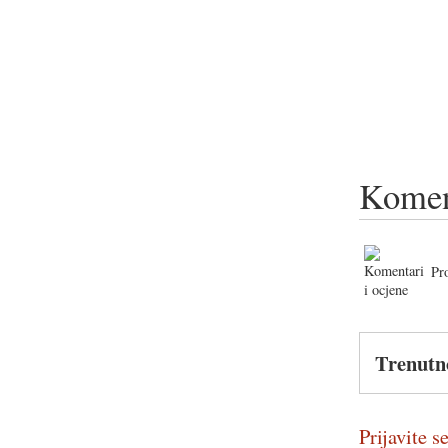
Komen
Pr
Trenutn
Prijavite se