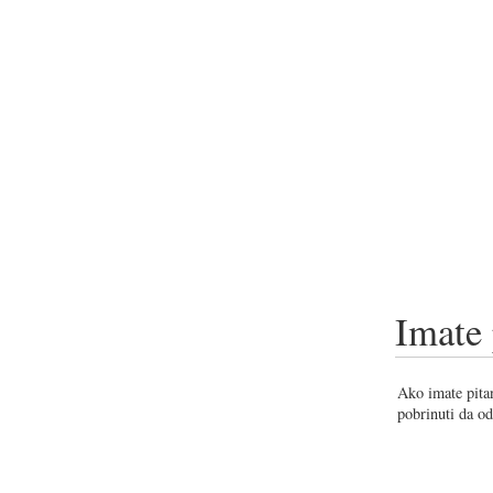
Imate 
Ako imate pitan
pobrinuti da od