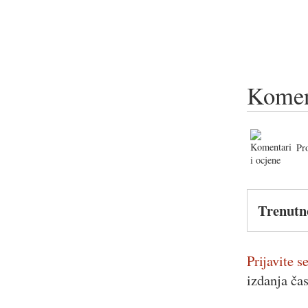
Komen
Pr
Trenutn
Prijavite se
izdanja ča